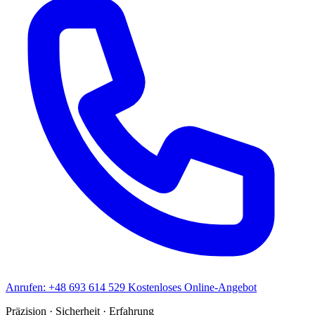
Anrufen: +48 693 614 529
Kostenloses Online-Angebot
Präzision
·
Sicherheit
·
Erfahrung