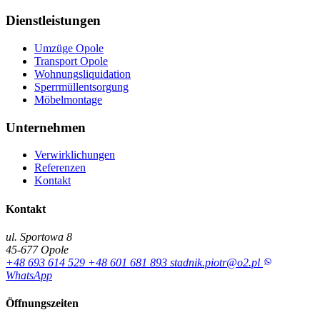
Dienstleistungen
Umzüge Opole
Transport Opole
Wohnungsliquidation
Sperrmüllentsorgung
Möbelmontage
Unternehmen
Verwirklichungen
Referenzen
Kontakt
Kontakt
ul. Sportowa 8
45-677 Opole
+48 693 614 529
+48 601 681 893
stadnik.piotr@o2.pl
WhatsApp
Öffnungszeiten