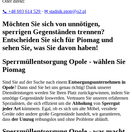
Oder direkt:
📞 +48 693 614 529
·
✉ stadnik.piotr@o2.pl
Möchten Sie sich von unnötigen,
sperrigen Gegenständen trennen?
Entscheiden Sie sich für Piomag und
sehen Sie, was Sie davon haben!
Sperrmüllentsorgung Opole - wählen Sie
Piomag
Sind Sie auf der Suche nach einem
Entsorgungsunternehmen in
Opole
? Dann sind Sie bei uns genau richtig! Dank unserer
Dienstleistungen werden Sie Ihren Platz zurückgewinnen, indem Sie
unnötige Gegenstände loswerden. Vertrauen Sie unseren erfahrenen
Spezialisten, die sich effizient um die
Abholung
von
Sperrgut
jeder Art
kümmern. Egal, ob es sich um alte Möbel, veraltete
Geräte oder andere große Gegenstände handelt, wir garantieren,
dass
der Umzug
reibungslos und ohne Probleme abläuft.
Sperrmüllentsorgung Opole - was macht