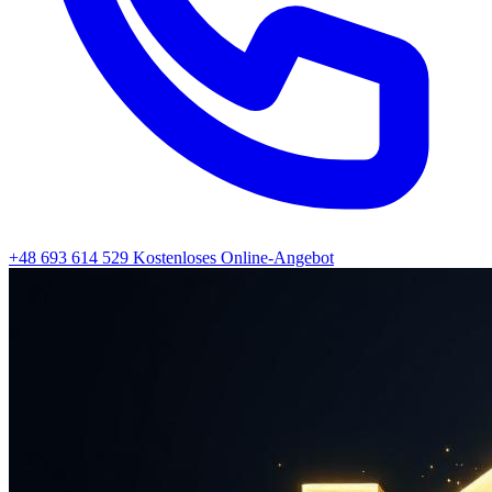
+48 693 614 529
Kostenloses Online-Angebot