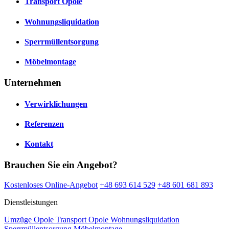
Transport Opole
Wohnungsliquidation
Sperrmüllentsorgung
Möbelmontage
Unternehmen
Verwirklichungen
Referenzen
Kontakt
Brauchen Sie ein Angebot?
Kostenloses Online-Angebot
+48 693 614 529
+48 601 681 893
Dienstleistungen
Umzüge Opole
Transport Opole
Wohnungsliquidation
Sperrmüllentsorgung
Möbelmontage