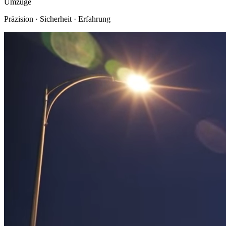
Umzüge
Präzision
·
Sicherheit
·
Erfahrung