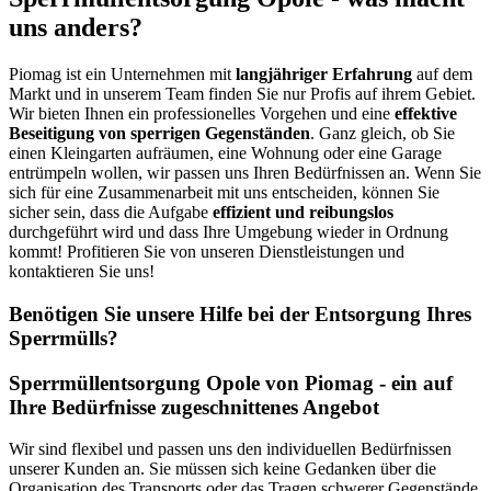
uns anders?
Piomag ist ein Unternehmen mit
langjähriger Erfahrung
auf dem
Markt und in unserem Team finden Sie nur Profis auf ihrem Gebiet.
Wir bieten Ihnen ein professionelles Vorgehen und eine
effektive
Beseitigung von sperrigen Gegenständen
. Ganz gleich, ob Sie
einen Kleingarten aufräumen, eine Wohnung oder eine Garage
entrümpeln wollen, wir passen uns Ihren Bedürfnissen an. Wenn Sie
sich für eine Zusammenarbeit mit uns entscheiden, können Sie
sicher sein, dass die Aufgabe
effizient und reibungslos
durchgeführt wird und dass Ihre Umgebung wieder in Ordnung
kommt! Profitieren Sie von unseren Dienstleistungen und
kontaktieren Sie uns!
Benötigen Sie unsere Hilfe bei der Entsorgung Ihres
Sperrmülls?
Sperrmüllentsorgung Opole von Piomag - ein auf
Ihre Bedürfnisse zugeschnittenes Angebot
Wir sind flexibel und passen uns den individuellen Bedürfnissen
unserer Kunden an. Sie müssen sich keine Gedanken über die
Organisation des Transports oder das Tragen schwerer Gegenstände