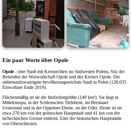
Ein paar Worte über Opole
Opole
- eine Stadt mit Kreisrechten im Südwesten Polens, Sitz der
Behörden der Woiwodschaft Opole und des Kreises Opole. Die
siebenundzwanzigste bevölkerungsreichste Stadt in Polen (128.035
Einwohner Ende 2019).
Flächenmäßig ist sie die fünfzehntgrößte (149 km²). Sie liegt in
Mitteleuropa, in der Schlesischen Tiefebene, im Breslauer
Urstromtal und in der Oppelner Ebene, an der Oder. Heute ist sie
etwa 270 km von der polnischen Hauptstadt und 41 km von der
tschechischen Grenze entfernt. Eine der historischen Hauptstädte
von Oberschlesien.