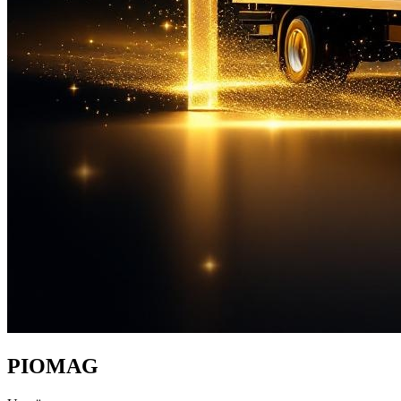
PIO
MAG