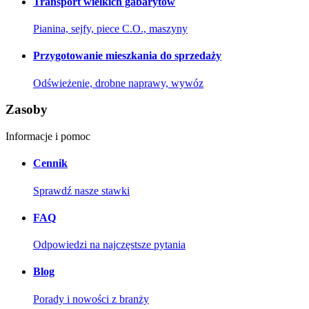
Transport wielkich gabarytów
Pianina, sejfy, piece C.O., maszyny
Przygotowanie mieszkania do sprzedaży
Odświeżenie, drobne naprawy, wywóz
Zasoby
Informacje i pomoc
Cennik
Sprawdź nasze stawki
FAQ
Odpowiedzi na najczęstsze pytania
Blog
Porady i nowości z branży