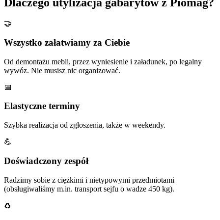
Dlaczego utylizacja gabarytów z Piomag?
🤝
Wszystko załatwiamy za Ciebie
Od demontażu mebli, przez wyniesienie i załadunek, po legalny
wywóz. Nie musisz nic organizować.
📅
Elastyczne terminy
Szybka realizacja od zgłoszenia, także w weekendy.
💪
Doświadczony zespół
Radzimy sobie z ciężkimi i nietypowymi przedmiotami
(obsługiwaliśmy m.in. transport sejfu o wadze 450 kg).
♻️