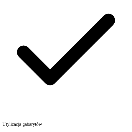
Utylizacja gabarytów