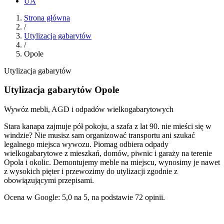
UA
Strona główna
/
Utylizacja gabarytów
/
Opole
Utylizacja gabarytów
Utylizacja gabarytów Opole
Wywóz mebli, AGD i odpadów wielkogabarytowych
Stara kanapa zajmuje pół pokoju, a szafa z lat 90. nie mieści się w
windzie? Nie musisz sam organizować transportu ani szukać
legalnego miejsca wywozu. Piomag odbiera odpady
wielkogabarytowe z mieszkań, domów, piwnic i garaży na terenie
Opola i okolic. Demontujemy meble na miejscu, wynosimy je nawet
z wysokich pięter i przewozimy do utylizacji zgodnie z
obowiązującymi przepisami.
Ocena w Google: 5,0 na 5, na podstawie 72 opinii.