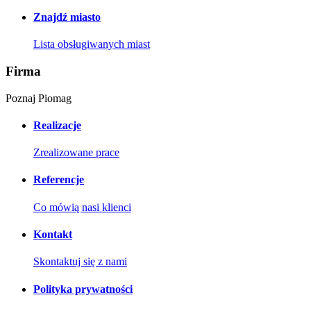
Znajdź miasto
Lista obsługiwanych miast
Firma
Poznaj Piomag
Realizacje
Zrealizowane prace
Referencje
Co mówią nasi klienci
Kontakt
Skontaktuj się z nami
Polityka prywatności