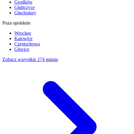
Grodków
Głubczyce
Głuchołazy
Poza opolskim
Wrocław
Katowice
Częstochowa
Gliwice
Zobacz wszystkie 274 miasta