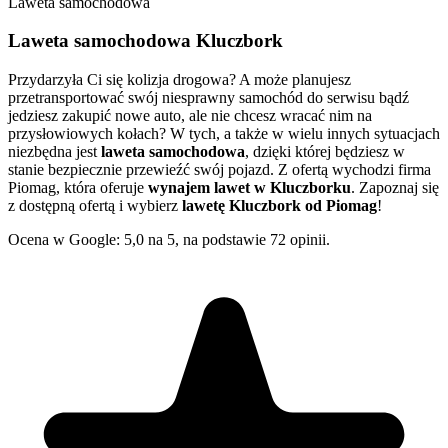
Laweta samochodowa
Laweta samochodowa Kluczbork
Przydarzyła Ci się kolizja drogowa? A może planujesz
przetransportować swój niesprawny samochód do serwisu bądź
jedziesz zakupić nowe auto, ale nie chcesz wracać nim na
przysłowiowych kołach? W tych, a także w wielu innych sytuacjach
niezbędna jest
laweta samochodowa
, dzięki której będziesz w
stanie bezpiecznie przewieźć swój pojazd. Z ofertą wychodzi firma
Piomag, która oferuje
wynajem lawet w Kluczborku
. Zapoznaj się
z dostępną ofertą i wybierz
lawetę Kluczbork od Piomag
!
Ocena w Google: 5,0 na 5, na podstawie 72 opinii.