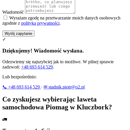
Wiadomość
Wyrażam zgodę na przetwarzanie moich danych osobowych
zgodnie z
polityką prywatności
.
Wyślij zapytanie
✓
Dziękujemy! Wiadomość wysłana.
Odezwiemy się najszybciej jak to możliwe. W pilnej sprawie
zadzwoń:
+48 693 614 529
.
Lub bezpośrednio:
📞 +48 693 614 529
·
✉ stadnik.piotr@o2.pl
Co zyskujesz wybierając laweta
samochodowa Piomag w Kluczbork?
🚛