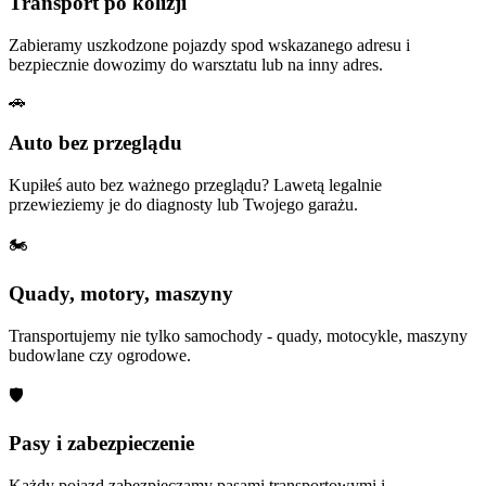
Transport po kolizji
Zabieramy uszkodzone pojazdy spod wskazanego adresu i
bezpiecznie dowozimy do warsztatu lub na inny adres.
🚗
Auto bez przeglądu
Kupiłeś auto bez ważnego przeglądu? Lawetą legalnie
przewieziemy je do diagnosty lub Twojego garażu.
🏍
Quady, motory, maszyny
Transportujemy nie tylko samochody - quady, motocykle, maszyny
budowlane czy ogrodowe.
🛡
Pasy i zabezpieczenie
Każdy pojazd zabezpieczamy pasami transportowymi i