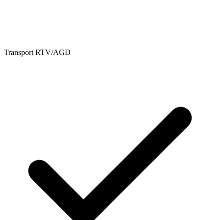
Transport RTV/AGD