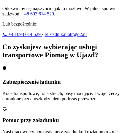
Odezwiemy się najszybciej jak to możliwe. W pilnej sprawie
zadzwoń:
+48 693 614 529
.
Lub bezpośrednio:
📞 +48 693 614 529
·
✉ stadnik.piotr@o2.pl
Co zyskujesz wybierając usługi
transportowe Piomag w Ujazd?
🛡
Zabezpieczenie ładunku
Koce transportowe, folia stretch, pasy mocujące. Twoje rzeczy
chronione przed uszkodzeniem podczas przewozu.
🤝
Pomoc przy załadunku
Nasi pracownicy pomagają przy załadunku i rozładunku - nie