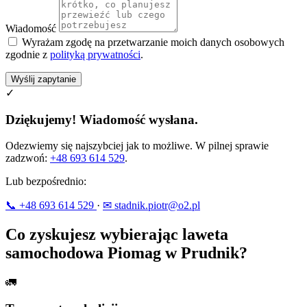
Wiadomość
Wyrażam zgodę na przetwarzanie moich danych osobowych
zgodnie z
polityką prywatności
.
Wyślij zapytanie
✓
Dziękujemy! Wiadomość wysłana.
Odezwiemy się najszybciej jak to możliwe. W pilnej sprawie
zadzwoń:
+48 693 614 529
.
Lub bezpośrednio:
📞 +48 693 614 529
·
✉ stadnik.piotr@o2.pl
Co zyskujesz wybierając laweta
samochodowa Piomag w Prudnik?
🚛