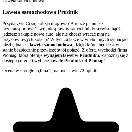
Laweta samochodowa
Laweta samochodowa Prudnik
Przydarzyła Ci się kolizja drogowa? A może planujesz
przetransportować swój niesprawny samochód do serwisu bądź
jedziesz zakupić nowe auto, ale nie chcesz wracać nim na
przysłowiowych kołach? W tych, a także w wielu innych sytuacjach
niezbędna jest
laweta samochodowa
, dzięki której będziesz w
stanie bezpiecznie przewieźć swój pojazd. Z ofertą wychodzi firma
Piomag, która oferuje
wynajem lawet w Prudniku
. Zapoznaj się z
dostępną ofertą i wybierz
lawetę Prudnik od Piomag
!
Ocena w Google: 5,0 na 5, na podstawie 72 opinii.