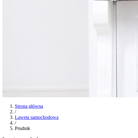
Strona główna
/
Laweta samochodowa
/
Prudnik