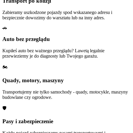
Transport po kolizji
Zabieramy uszkodzone pojazdy spod wskazanego adresu i
bezpiecznie dowozimy do warsztatu lub na inny adres.
🚗
Auto bez przeglądu
Kupiłeś auto bez ważnego przeglądu? Lawetą legalnie
przewieziemy je do diagnosty lub Twojego garażu.
🏍
Quady, motory, maszyny
Transportujemy nie tylko samochody - quady, motocykle, maszyny
budowlane czy ogrodowe.
🛡
Pasy i zabezpieczenie
Każdy pojazd zabezpieczamy pasami transportowymi i