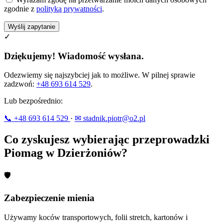
zgodnie z
polityką prywatności
.
Wyślij zapytanie
✓
Dziękujemy! Wiadomość wysłana.
Odezwiemy się najszybciej jak to możliwe. W pilnej sprawie
zadzwoń:
+48 693 614 529
.
Lub bezpośrednio:
📞 +48 693 614 529
·
✉ stadnik.piotr@o2.pl
Co zyskujesz wybierając przeprowadzki
Piomag w Dzierżoniów?
🛡
Zabezpieczenie mienia
Używamy koców transportowych, folii stretch, kartonów i