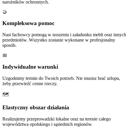
narożników ochronnych.
🤝
Kompleksowa pomoc
Nasi fachowcy pomogą w noszeniu i załadunku mebli oraz innych
przedmiotów. Wszystko zostanie wykonane w profesjonalny
sposób.
📅
Indywidualne warunki
Uzgodnimy termin do Twoich potrzeb. Nie musisz brać urlopu,
żeby przewieźć cenne rzeczy.
🗺
Elastyczny obszar działania
Realizujemy przeprowadzki lokalne oraz na terenie całego
województwa opolskiego i sąsiednich regionów.