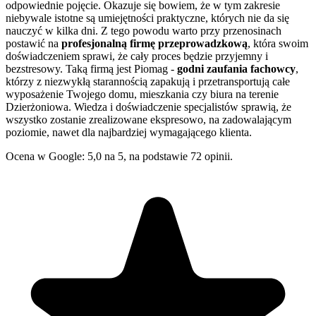
odpowiednie pojęcie. Okazuje się bowiem, że w tym zakresie
niebywale istotne są umiejętności praktyczne, których nie da się
nauczyć w kilka dni. Z tego powodu warto przy przenosinach
postawić na
profesjonalną firmę przeprowadzkową
, która swoim
doświadczeniem sprawi, że cały proces będzie przyjemny i
bezstresowy. Taką firmą jest Piomag -
godni zaufania fachowcy
,
którzy z niezwykłą starannością zapakują i przetransportują całe
wyposażenie Twojego domu, mieszkania czy biura na terenie
Dzierżoniowa. Wiedza i doświadczenie specjalistów sprawią, że
wszystko zostanie zrealizowane ekspresowo, na zadowalającym
poziomie, nawet dla najbardziej wymagającego klienta.
Ocena w Google: 5,0 na 5, na podstawie 72 opinii.