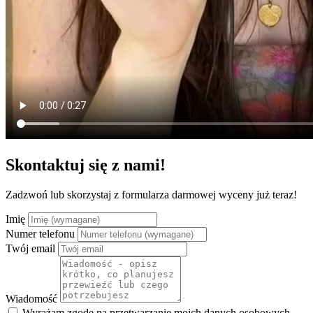
Skontaktuj się z nami!
Zadzwoń lub skorzystaj z formularza darmowej wyceny już teraz!
Imię
Numer telefonu
Twój email
Wiadomość
Wyrażam zgodę na przetwarzanie moich danych osobowych