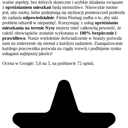
ważne aspekty, bez których skuteczne i szybkie działania związane
z
opróżnianiem mieszkań
będą niemożliwe. Niezwykle istotne
jest, aby osoby, które podejmują się utylizacji pomieszczeń podeszły
do zadania
odpowiedzialnie
. Firma Piomag zadba o to, aby taki
problem odszedł w niepamięć. Korzystając z usług
opróżniania
mieszkania na terenie Nysy
możesz mieć całkowitą pewność, że
całość obowiązków zostanie wykonana w
100% bezpiecznie i
prawidłowo
. Nasze wieloletnie doświadczenie w branży pozwala
nam na zmierzenie się niemal z każdym zadaniem. Zaangażowanie
każdego pracownika pozwala na ciągły rozwój i podbijanie rynku
usługami najlepszej jakości!
Ocena w Google: 5,0 na 5, na podstawie 72 opinii.