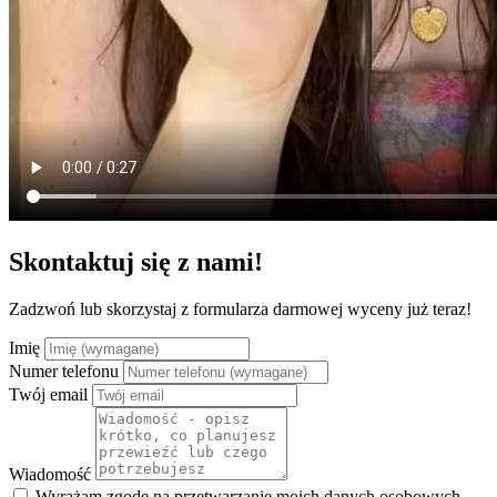
Skontaktuj się z nami!
Zadzwoń lub skorzystaj z formularza darmowej wyceny już teraz!
Imię
Numer telefonu
Twój email
Wiadomość
Wyrażam zgodę na przetwarzanie moich danych osobowych