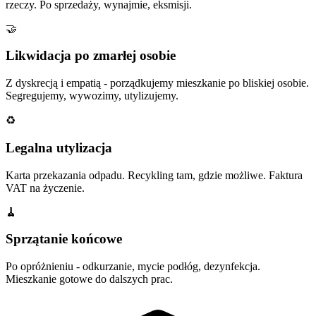
rzeczy. Po sprzedaży, wynajmie, eksmisji.
🤝
Likwidacja po zmarłej osobie
Z dyskrecją i empatią - porządkujemy mieszkanie po bliskiej osobie.
Segregujemy, wywozimy, utylizujemy.
♻️
Legalna utylizacja
Karta przekazania odpadu. Recykling tam, gdzie możliwe. Faktura
VAT na życzenie.
🧹
Sprzątanie końcowe
Po opróżnieniu - odkurzanie, mycie podłóg, dezynfekcja.
Mieszkanie gotowe do dalszych prac.