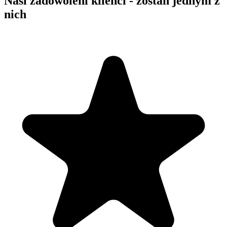
Nasi zadowoleni klienci - zostań jednym z
nich