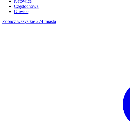
Katowice
Częstochowa
Gliwice
Zobacz wszystkie 274 miasta