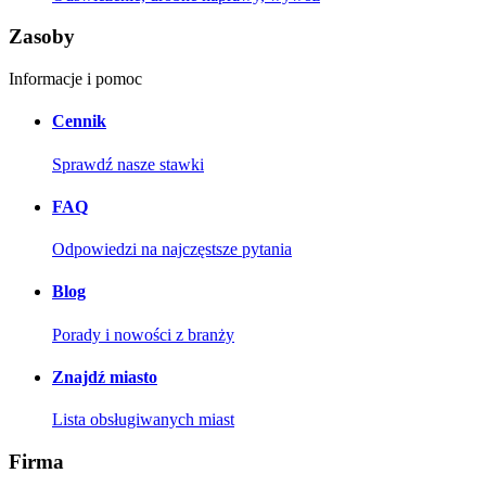
Zasoby
Informacje i pomoc
Cennik
Sprawdź nasze stawki
FAQ
Odpowiedzi na najczęstsze pytania
Blog
Porady i nowości z branży
Znajdź miasto
Lista obsługiwanych miast
Firma