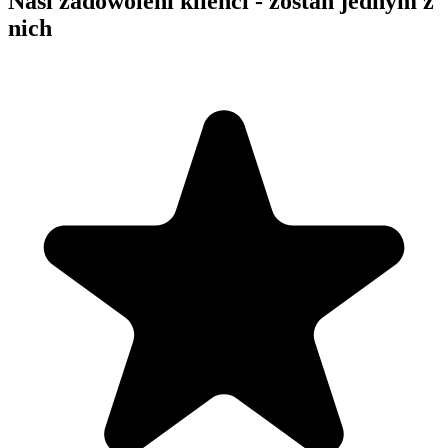
Nasi zadowoleni klienci - zostań jednym z
nich