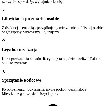
rzeczy. Po sprzedaży, wynajmie, eksmisji.
🤝
Likwidacja po zmarłej osobie
Z dyskrecją i empatią - porządkujemy mieszkanie po bliskiej osobie.
Segregujemy, wywozimy, utylizujemy.
♻️
Legalna utylizacja
Karta przekazania odpadu. Recykling tam, gdzie możliwe. Faktura
VAT na życzenie.
🧹
Sprzątanie końcowe
Po opróżnieniu - odkurzanie, mycie podłóg, dezynfekcja.
Mieszkanie gotowe do dalszych prac.