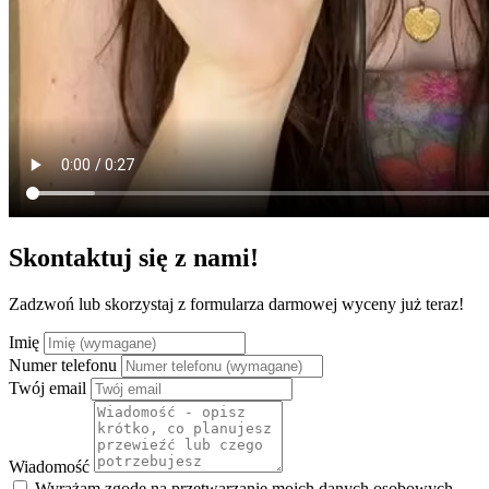
Skontaktuj się z nami!
Zadzwoń lub skorzystaj z formularza darmowej wyceny już teraz!
Imię
Numer telefonu
Twój email
Wiadomość
Wyrażam zgodę na przetwarzanie moich danych osobowych