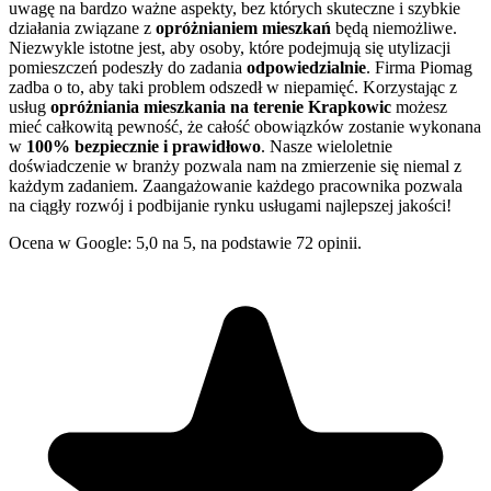
uwagę na bardzo ważne aspekty, bez których skuteczne i szybkie
działania związane z
opróżnianiem mieszkań
będą niemożliwe.
Niezwykle istotne jest, aby osoby, które podejmują się utylizacji
pomieszczeń podeszły do zadania
odpowiedzialnie
. Firma Piomag
zadba o to, aby taki problem odszedł w niepamięć. Korzystając z
usług
opróżniania mieszkania na terenie Krapkowic
możesz
mieć całkowitą pewność, że całość obowiązków zostanie wykonana
w
100% bezpiecznie i prawidłowo
. Nasze wieloletnie
doświadczenie w branży pozwala nam na zmierzenie się niemal z
każdym zadaniem. Zaangażowanie każdego pracownika pozwala
na ciągły rozwój i podbijanie rynku usługami najlepszej jakości!
Ocena w Google: 5,0 na 5, na podstawie 72 opinii.