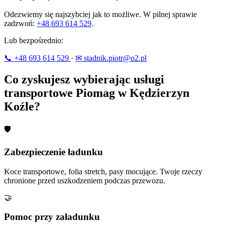
Odezwiemy się najszybciej jak to możliwe. W pilnej sprawie
zadzwoń:
+48 693 614 529
.
Lub bezpośrednio:
📞 +48 693 614 529
·
✉ stadnik.piotr@o2.pl
Co zyskujesz wybierając usługi
transportowe Piomag w Kędzierzyn
Koźle?
🛡
Zabezpieczenie ładunku
Koce transportowe, folia stretch, pasy mocujące. Twoje rzeczy
chronione przed uszkodzeniem podczas przewozu.
🤝
Pomoc przy załadunku