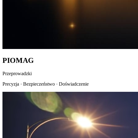
PIO
MAG
Przeprowadzki
Precyzja
·
Bezpieczeństwo
·
Doświadczenie