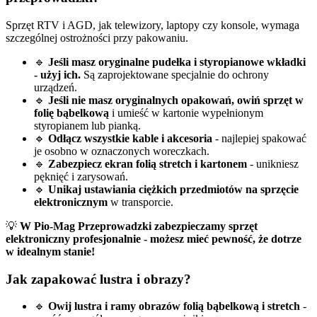
Sprzęt RTV i AGD, jak telewizory, laptopy czy konsole, wymaga
szczególnej ostrożności przy pakowaniu.
🔹
Jeśli masz oryginalne pudełka i styropianowe wkładki
- użyj ich.
Są zaprojektowane specjalnie do ochrony
urządzeń.
🔹
Jeśli nie masz oryginalnych opakowań, owiń sprzęt w
folię bąbelkową
i umieść w kartonie wypełnionym
styropianem lub pianką.
🔹
Odłącz wszystkie kable i akcesoria
- najlepiej spakować
je osobno w oznaczonych woreczkach.
🔹
Zabezpiecz ekran folią stretch i kartonem
- unikniesz
pęknięć i zarysowań.
🔹
Unikaj ustawiania ciężkich przedmiotów na sprzęcie
elektronicznym
w transporcie.
💡
W Pio-Mag Przeprowadzki zabezpieczamy sprzęt
elektroniczny profesjonalnie - możesz mieć pewność, że dotrze
w idealnym stanie!
Jak zapakować lustra i obrazy?
🔹
Owij lustra i ramy obrazów folią bąbelkową i stretch
-