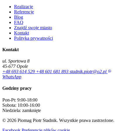
Realizacje
Referencje
Blog
FAQ
Znajdź swoje miasto
Kontakt
Polityka prywatności
Kontakt
ul. Sportowa 8
45-677 Opole
+48 693 614 529
+48 601 681 893
stadnik.piotr@o2.pl
WhatsApp
Godziny pracy
Pon-Pt: 9:00-18:00
Sobota: 10:00-16:00
Niedziela: zamknięte
© 2026 Piomag Piotr Stadnik. Wszystkie prawa zastrzeżone.
Facebook
Preferencje plików cookie