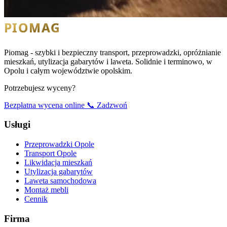
Piomag - szybki i bezpieczny transport, przeprowadzki, opróżnianie
mieszkań, utylizacja gabarytów i laweta. Solidnie i terminowo, w
Opolu i całym województwie opolskim.
Potrzebujesz wyceny?
Bezpłatna wycena online
📞 Zadzwoń
Usługi
Przeprowadzki Opole
Transport Opole
Likwidacja mieszkań
Utylizacja gabarytów
Laweta samochodowa
Montaż mebli
Cennik
Firma