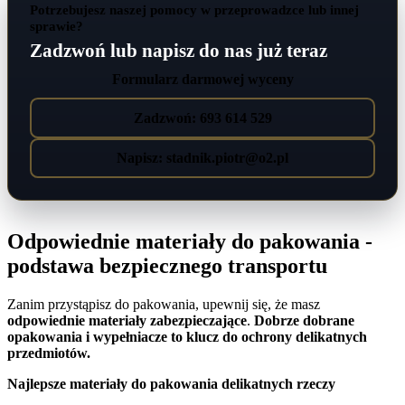
Potrzebujesz naszej pomocy w przeprowadzce lub innej
sprawie?
Zadzwoń lub napisz do nas już teraz
Formularz darmowej wyceny
Zadzwoń: 693 614 529
Napisz: stadnik.piotr@o2.pl
Odpowiednie materiały do pakowania -
podstawa bezpiecznego transportu
Zanim przystąpisz do pakowania, upewnij się, że masz
odpowiednie materiały zabezpieczające
.
Dobrze dobrane
opakowania i wypełniacze to klucz do ochrony delikatnych
przedmiotów.
Najlepsze materiały do pakowania delikatnych rzeczy