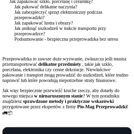
Jak zapakować szkło, porcelanę i ceramikę?
Jak pakować delikatne naczynia?
Jak zabezpieczyć sprzęt elektroniczny podczas
przeprowadzki?
Jak zapakować lustra i obrazy?
Jak uniknąć uszkodzeń w trakcie transportu przy
przeprowadzce?
Podsumowanie - bezpieczna przeprowadzka bez stresu
Przeprowadzka to zawsze duże wyzwanie, zwłaszcza jeśli musisz
przetransportować
delikatne przedmioty
, takie jak szkło,
porcelana, elektronika czy cenne dekoracje. Niewłaściwe
pakowanie i transport mogą prowadzić do uszkodzeń, które trudno
naprawić lub które powodują niepotrzebne straty finansowe.
Jak więc bezpiecznie przewieźć kruche rzeczy, aby dotarły do
nowego miejsca
w nienaruszonym stanie
? W tym poradniku
znajdziesz
sprawdzone metody i praktyczne wskazówki
przygotowane przez ekspertów z firmy
Pio-Mag Przeprowadzki
!
🚛📦