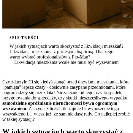
SPIS TREŚCI
W jakich sytuacjach warto skorzystać z likwidacji mieszkań?
Likwidacja mieszkania z profesjonalną firmą. Dlaczego
warto wybrać profesjonalistów z Pio-Mag?
Likwidacja mieszkania wcale nie musi być wyzwaniem
Czy zdarzyło Ci się kiedyś stanąć przed drzwiami mieszkania, które
„pamięta” lepsze czasy - dosłownie zasypane przedmiotami, które
nagromadziły się przez lata? Niezależnie od tego, czy to spadek,
przygotowania do sprzedaży, czy skutki nieszczęśliwego wypadku,
samodzielne opróżnianie nieruchomości bywa ogromnym
wyzwaniem
. Zaczynasz liczyć, ile zajmie Ci wynoszenie tego
wszystkiego i… wiesz już, że sam nie dasz rady. Co najlepiej zrobić
w takiej sytuacji?
W jakich sytuacjach warto skorzystać z