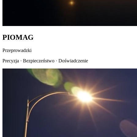
PIO
MAG
Przeprowadzki
Precyzja
·
Bezpieczeństwo
·
Doświadczenie