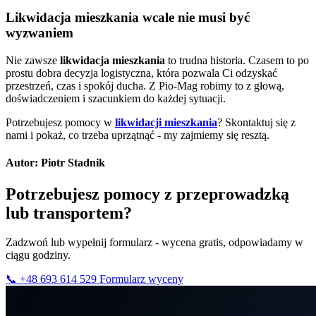
Likwidacja mieszkania wcale nie musi być
wyzwaniem
Nie zawsze
likwidacja mieszkania
to trudna historia. Czasem to po
prostu dobra decyzja logistyczna, która pozwala Ci odzyskać
przestrzeń, czas i spokój ducha. Z Pio-Mag robimy to z głową,
doświadczeniem i szacunkiem do każdej sytuacji.
Potrzebujesz pomocy w
likwidacji mieszkania
? Skontaktuj się z
nami i pokaż, co trzeba uprzątnąć - my zajmiemy się resztą.
Autor: Piotr Stadnik
Potrzebujesz pomocy z przeprowadzką
lub transportem?
Zadzwoń lub wypełnij formularz - wycena gratis, odpowiadamy w
ciągu godziny.
📞 +48 693 614 529
Formularz wyceny