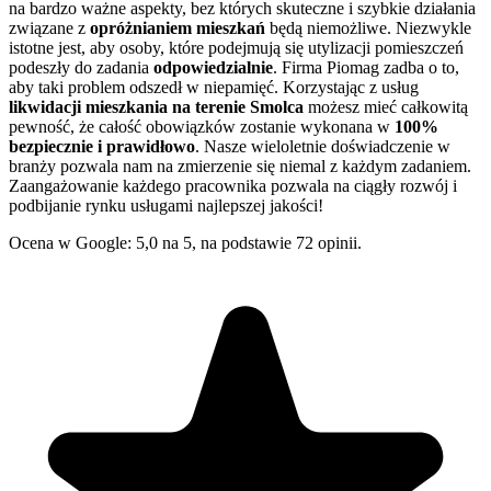
na bardzo ważne aspekty, bez których skuteczne i szybkie działania
związane z
opróżnianiem mieszkań
będą niemożliwe. Niezwykle
istotne jest, aby osoby, które podejmują się utylizacji pomieszczeń
podeszły do zadania
odpowiedzialnie
. Firma Piomag zadba o to,
aby taki problem odszedł w niepamięć. Korzystając z usług
likwidacji mieszkania na terenie Smolca
możesz mieć całkowitą
pewność, że całość obowiązków zostanie wykonana w
100%
bezpiecznie i prawidłowo
. Nasze wieloletnie doświadczenie w
branży pozwala nam na zmierzenie się niemal z każdym zadaniem.
Zaangażowanie każdego pracownika pozwala na ciągły rozwój i
podbijanie rynku usługami najlepszej jakości!
Ocena w Google: 5,0 na 5, na podstawie 72 opinii.