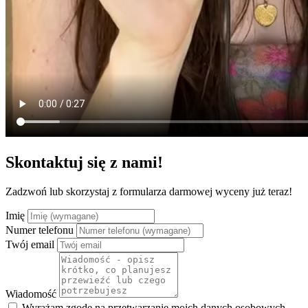
Skontaktuj się z nami!
Zadzwoń lub skorzystaj z formularza darmowej wyceny już teraz!
Imię
Numer telefonu
Twój email
Wiadomość
Wyrażam zgodę na przetwarzanie moich danych osobowych