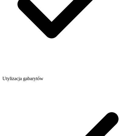
Utylizacja gabarytów