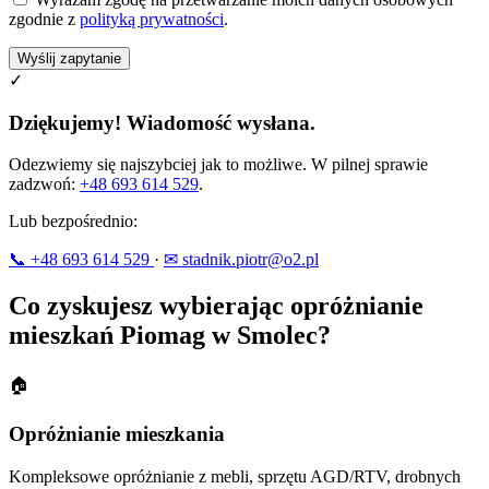
zgodnie z
polityką prywatności
.
Wyślij zapytanie
✓
Dziękujemy! Wiadomość wysłana.
Odezwiemy się najszybciej jak to możliwe. W pilnej sprawie
zadzwoń:
+48 693 614 529
.
Lub bezpośrednio:
📞 +48 693 614 529
·
✉ stadnik.piotr@o2.pl
Co zyskujesz wybierając opróżnianie
mieszkań Piomag w Smolec?
🏠
Opróżnianie mieszkania
Kompleksowe opróżnianie z mebli, sprzętu AGD/RTV, drobnych