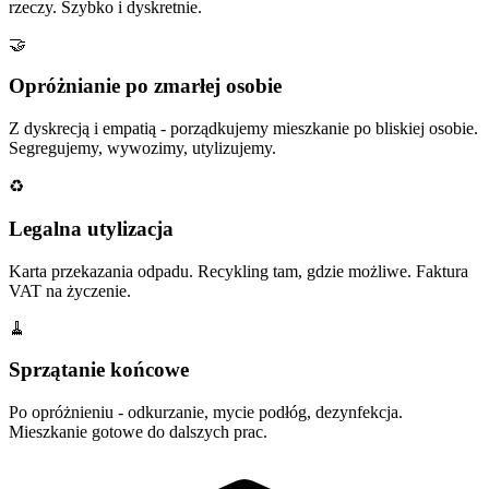
rzeczy. Szybko i dyskretnie.
🤝
Opróżnianie po zmarłej osobie
Z dyskrecją i empatią - porządkujemy mieszkanie po bliskiej osobie.
Segregujemy, wywozimy, utylizujemy.
♻️
Legalna utylizacja
Karta przekazania odpadu. Recykling tam, gdzie możliwe. Faktura
VAT na życzenie.
🧹
Sprzątanie końcowe
Po opróżnieniu - odkurzanie, mycie podłóg, dezynfekcja.
Mieszkanie gotowe do dalszych prac.