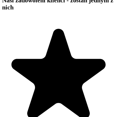
Nasi zadowoleni klienci - zostań jednym z
nich