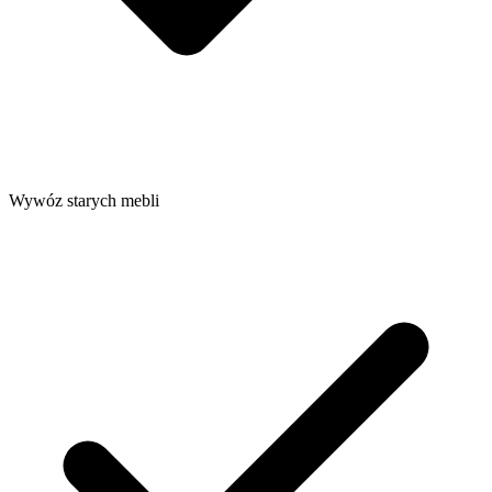
Wywóz starych mebli