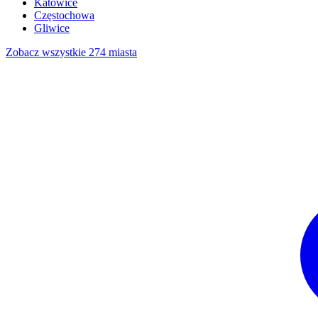
Katowice
Częstochowa
Gliwice
Zobacz wszystkie 274 miasta