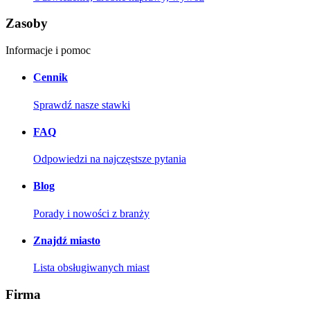
Zasoby
Informacje i pomoc
Cennik
Sprawdź nasze stawki
FAQ
Odpowiedzi na najczęstsze pytania
Blog
Porady i nowości z branży
Znajdź miasto
Lista obsługiwanych miast
Firma