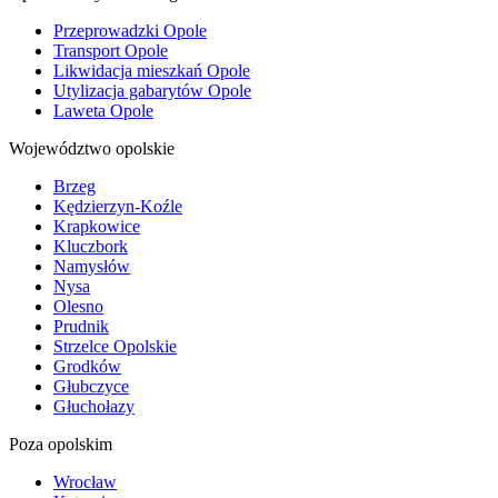
Przeprowadzki Opole
Transport Opole
Likwidacja mieszkań Opole
Utylizacja gabarytów Opole
Laweta Opole
Województwo opolskie
Brzeg
Kędzierzyn-Koźle
Krapkowice
Kluczbork
Namysłów
Nysa
Olesno
Prudnik
Strzelce Opolskie
Grodków
Głubczyce
Głuchołazy
Poza opolskim
Wrocław