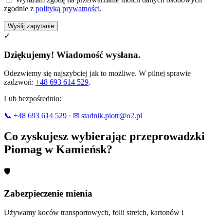
zgodnie z
polityką prywatności
.
Wyślij zapytanie
✓
Dziękujemy! Wiadomość wysłana.
Odezwiemy się najszybciej jak to możliwe. W pilnej sprawie
zadzwoń:
+48 693 614 529
.
Lub bezpośrednio:
📞 +48 693 614 529
·
✉ stadnik.piotr@o2.pl
Co zyskujesz wybierając przeprowadzki
Piomag w Kamieńsk?
🛡
Zabezpieczenie mienia
Używamy koców transportowych, folii stretch, kartonów i