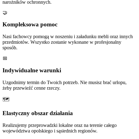
narożników ochronnych.
🤝
Kompleksowa pomoc
Nasi fachowcy pomogą w noszeniu i załadunku mebli oraz innych
przedmiotów. Wszystko zostanie wykonane w profesjonalny
sposób.
📅
Indywidualne warunki
Uzgodnimy termin do Twoich potrzeb. Nie musisz brać urlopu,
żeby przewieźć cenne rzeczy.
🗺
Elastyczny obszar działania
Realizujemy przeprowadzki lokalne oraz na terenie całego
województwa opolskiego i sąsiednich regionów.