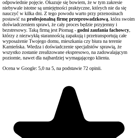
odpowiednie pojęcie. Okazuje się bowiem, że w tym zakresie
niebywale istotne są umiejętności praktyczne, których nie da się
nauczyć w kilka dni. Z tego powodu warto przy przenosinach
postawić na
profesjonalną firmę przeprowadzkową
, która swoim
doświadczeniem sprawi, że cały proces będzie przyjemny i
bezstresowy. Taką firmą jest Piomag -
godni zaufania fachowcy
,
którzy z niezwykłą starannością zapakują i przetransportują całe
wyposażenie Twojego domu, mieszkania czy biura na terenie
Kamieńska. Wiedza i doświadczenie specjalistów sprawią, że
wszystko zostanie zrealizowane ekspresowo, na zadowalającym
poziomie, nawet dla najbardziej wymagającego klienta.
Ocena w Google: 5,0 na 5, na podstawie 72 opinii.