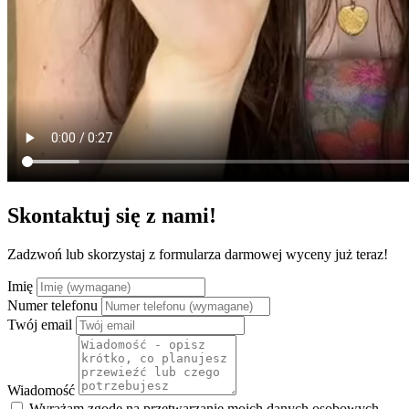
Skontaktuj się z nami!
Zadzwoń lub skorzystaj z formularza darmowej wyceny już teraz!
Imię
Numer telefonu
Twój email
Wiadomość
Wyrażam zgodę na przetwarzanie moich danych osobowych