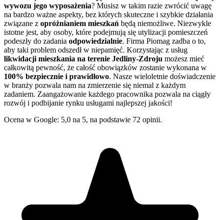
wywozu jego wyposażenia
? Musisz w takim razie zwrócić uwagę
na bardzo ważne aspekty, bez których skuteczne i szybkie działania
związane z
opróżnianiem mieszkań
będą niemożliwe. Niezwykle
istotne jest, aby osoby, które podejmują się utylizacji pomieszczeń
podeszły do zadania
odpowiedzialnie
. Firma Piomag zadba o to,
aby taki problem odszedł w niepamięć. Korzystając z usług
likwidacji mieszkania na terenie Jedliny-Zdroju
możesz mieć
całkowitą pewność, że całość obowiązków zostanie wykonana w
100% bezpiecznie i prawidłowo
. Nasze wieloletnie doświadczenie
w branży pozwala nam na zmierzenie się niemal z każdym
zadaniem. Zaangażowanie każdego pracownika pozwala na ciągły
rozwój i podbijanie rynku usługami najlepszej jakości!
Ocena w Google: 5,0 na 5, na podstawie 72 opinii.