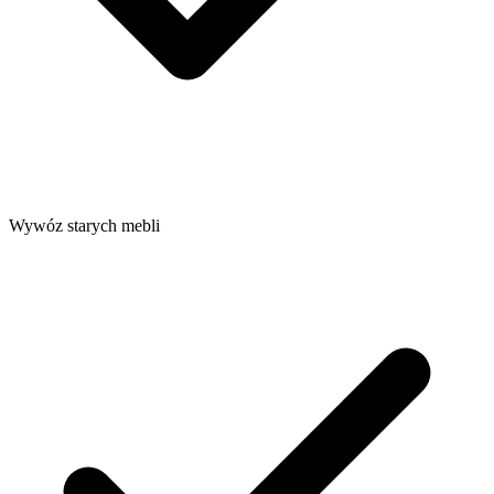
Wywóz starych mebli