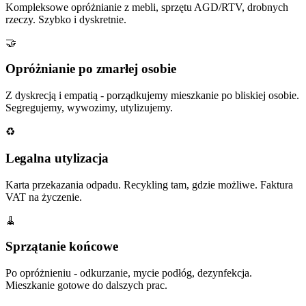
Kompleksowe opróżnianie z mebli, sprzętu AGD/RTV, drobnych
rzeczy. Szybko i dyskretnie.
🤝
Opróżnianie po zmarłej osobie
Z dyskrecją i empatią - porządkujemy mieszkanie po bliskiej osobie.
Segregujemy, wywozimy, utylizujemy.
♻️
Legalna utylizacja
Karta przekazania odpadu. Recykling tam, gdzie możliwe. Faktura
VAT na życzenie.
🧹
Sprzątanie końcowe
Po opróżnieniu - odkurzanie, mycie podłóg, dezynfekcja.
Mieszkanie gotowe do dalszych prac.