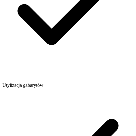
Utylizacja gabarytów