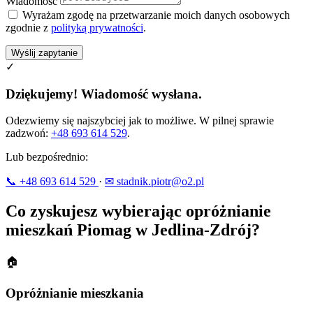
Wiadomość
Wyrażam zgodę na przetwarzanie moich danych osobowych
zgodnie z
polityką prywatności
.
Wyślij zapytanie
✓
Dziękujemy! Wiadomość wysłana.
Odezwiemy się najszybciej jak to możliwe. W pilnej sprawie
zadzwoń:
+48 693 614 529
.
Lub bezpośrednio:
📞 +48 693 614 529
·
✉ stadnik.piotr@o2.pl
Co zyskujesz wybierając opróżnianie
mieszkań Piomag w Jedlina-Zdrój?
🏠
Opróżnianie mieszkania