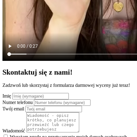
Skontaktuj się z nami!
Zadzwoń lub skorzystaj z formularza darmowej wyceny już teraz!
Imię
Numer telefonu
Twój email
Wiadomość
Wyrażam zgodę na przetwarzanie moich danych osobowych