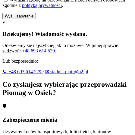
zgodnie z
polityką prywatności
.
Wyślij zapytanie
✓
Dziękujemy! Wiadomość wysłana.
Odezwiemy się najszybciej jak to możliwe. W pilnej sprawie
zadzwoń:
+48 693 614 529
.
Lub bezpośrednio:
📞 +48 693 614 529
·
✉ stadnik.piotr@o2.pl
Co zyskujesz wybierając przeprowadzki
Piomag w Osiek?
🛡
Zabezpieczenie mienia
Używamy koców transportowych, folii stretch, kartonów i