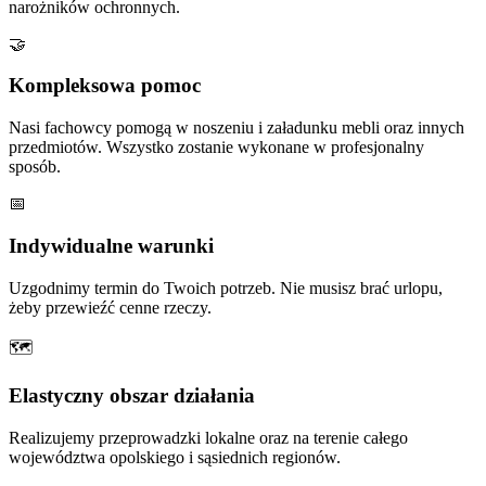
narożników ochronnych.
🤝
Kompleksowa pomoc
Nasi fachowcy pomogą w noszeniu i załadunku mebli oraz innych
przedmiotów. Wszystko zostanie wykonane w profesjonalny
sposób.
📅
Indywidualne warunki
Uzgodnimy termin do Twoich potrzeb. Nie musisz brać urlopu,
żeby przewieźć cenne rzeczy.
🗺
Elastyczny obszar działania
Realizujemy przeprowadzki lokalne oraz na terenie całego
województwa opolskiego i sąsiednich regionów.