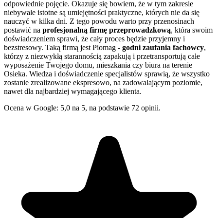
odpowiednie pojęcie. Okazuje się bowiem, że w tym zakresie
niebywale istotne są umiejętności praktyczne, których nie da się
nauczyć w kilka dni. Z tego powodu warto przy przenosinach
postawić na
profesjonalną firmę przeprowadzkową
, która swoim
doświadczeniem sprawi, że cały proces będzie przyjemny i
bezstresowy. Taką firmą jest Piomag -
godni zaufania fachowcy
,
którzy z niezwykłą starannością zapakują i przetransportują całe
wyposażenie Twojego domu, mieszkania czy biura na terenie
Osieka. Wiedza i doświadczenie specjalistów sprawią, że wszystko
zostanie zrealizowane ekspresowo, na zadowalającym poziomie,
nawet dla najbardziej wymagającego klienta.
Ocena w Google: 5,0 na 5, na podstawie 72 opinii.