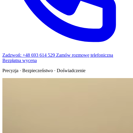
Zadzwoń: +48 693 614 529
Zamów rozmowę telefoniczną
Bezpłatna wycena
Precyzja · Bezpieczeństwo · Doświadczenie