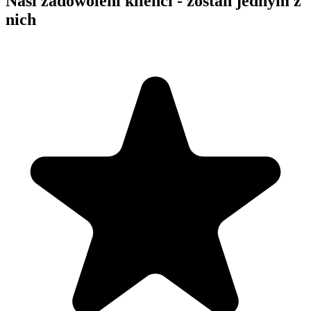
Nasi zadowoleni klienci - zostań jednym z
nich