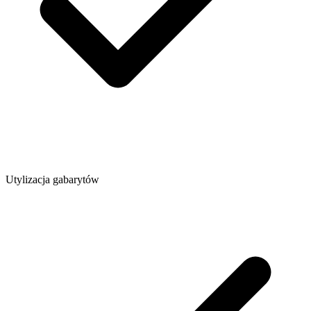
Utylizacja gabarytów