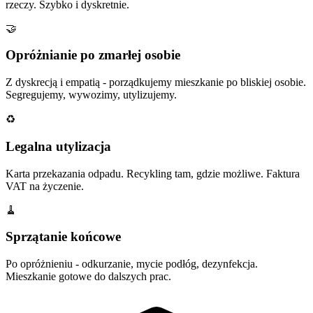
rzeczy. Szybko i dyskretnie.
🤝
Opróżnianie po zmarłej osobie
Z dyskrecją i empatią - porządkujemy mieszkanie po bliskiej osobie.
Segregujemy, wywozimy, utylizujemy.
♻️
Legalna utylizacja
Karta przekazania odpadu. Recykling tam, gdzie możliwe. Faktura
VAT na życzenie.
🧹
Sprzątanie końcowe
Po opróżnieniu - odkurzanie, mycie podłóg, dezynfekcja.
Mieszkanie gotowe do dalszych prac.