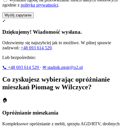
zgodnie z
polityką prywatności
.
Wyślij zapytanie
✓
Dziękujemy! Wiadomość wysłana.
Odezwiemy się najszybciej jak to możliwe. W pilnej sprawie
zadzwoń:
+48 693 614 529
.
Lub bezpośrednio:
📞 +48 693 614 529
·
✉ stadnik.piotr@o2.pl
Co zyskujesz wybierając opróżnianie
mieszkań Piomag w Wilczyce?
🏠
Opróżnianie mieszkania
Kompleksowe opróżnianie z mebli, sprzętu AGD/RTV, drobnych