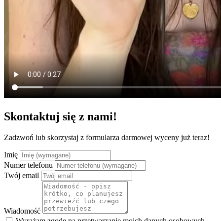
Skontaktuj się z nami!
Zadzwoń lub skorzystaj z formularza darmowej wyceny już teraz!
Imię
Numer telefonu
Twój email
Wiadomość
Wyrażam zgodę na przetwarzanie moich danych osobowych