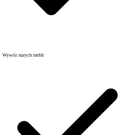
Wywóz starych mebli