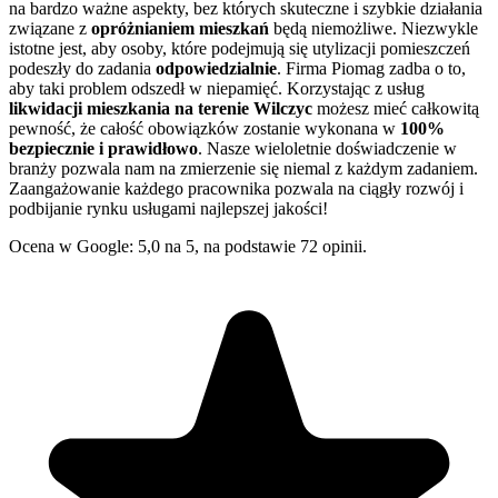
na bardzo ważne aspekty, bez których skuteczne i szybkie działania
związane z
opróżnianiem mieszkań
będą niemożliwe. Niezwykle
istotne jest, aby osoby, które podejmują się utylizacji pomieszczeń
podeszły do zadania
odpowiedzialnie
. Firma Piomag zadba o to,
aby taki problem odszedł w niepamięć. Korzystając z usług
likwidacji mieszkania na terenie Wilczyc
możesz mieć całkowitą
pewność, że całość obowiązków zostanie wykonana w
100%
bezpiecznie i prawidłowo
. Nasze wieloletnie doświadczenie w
branży pozwala nam na zmierzenie się niemal z każdym zadaniem.
Zaangażowanie każdego pracownika pozwala na ciągły rozwój i
podbijanie rynku usługami najlepszej jakości!
Ocena w Google: 5,0 na 5, na podstawie 72 opinii.