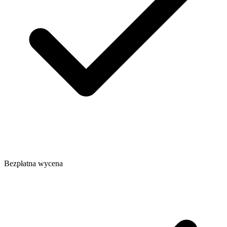
Bezpłatna wycena