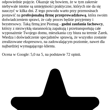
odpowiednie pojęcie. Okazuje się bowiem, że w tym zakresie
niebywale istotne są umiejętności praktyczne, których nie da się
nauczyć w kilka dni. Z tego powodu warto przy przenosinach
postawić na
profesjonalną firmę przeprowadzkową
, która swoim
doświadczeniem sprawi, że cały proces będzie przyjemny i
bezstresowy. Taką firmą jest Piomag -
godni zaufania fachowcy
,
którzy z niezwykłą starannością zapakują i przetransportują całe
wyposażenie Twojego domu, mieszkania czy biura na terenie Żarek.
Wiedza i doświadczenie specjalistów sprawią, że wszystko zostanie
zrealizowane ekspresowo, na zadowalającym poziomie, nawet dla
najbardziej wymagającego klienta.
Ocena w Google: 5,0 na 5, na podstawie 72 opinii.