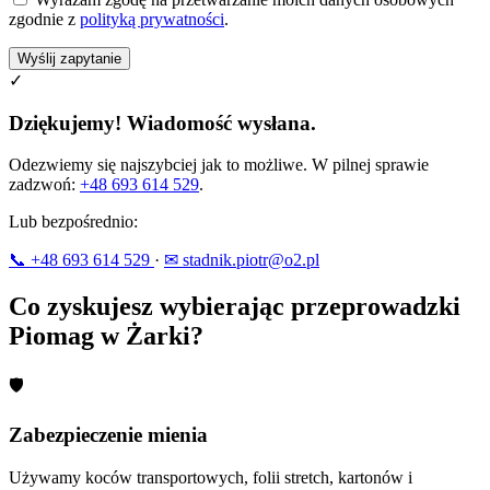
zgodnie z
polityką prywatności
.
Wyślij zapytanie
✓
Dziękujemy! Wiadomość wysłana.
Odezwiemy się najszybciej jak to możliwe. W pilnej sprawie
zadzwoń:
+48 693 614 529
.
Lub bezpośrednio:
📞 +48 693 614 529
·
✉ stadnik.piotr@o2.pl
Co zyskujesz wybierając przeprowadzki
Piomag w Żarki?
🛡
Zabezpieczenie mienia
Używamy koców transportowych, folii stretch, kartonów i