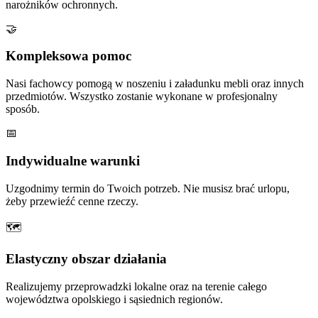
narożników ochronnych.
🤝
Kompleksowa pomoc
Nasi fachowcy pomogą w noszeniu i załadunku mebli oraz innych
przedmiotów. Wszystko zostanie wykonane w profesjonalny
sposób.
📅
Indywidualne warunki
Uzgodnimy termin do Twoich potrzeb. Nie musisz brać urlopu,
żeby przewieźć cenne rzeczy.
🗺
Elastyczny obszar działania
Realizujemy przeprowadzki lokalne oraz na terenie całego
województwa opolskiego i sąsiednich regionów.