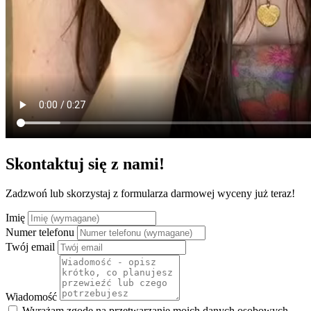
Skontaktuj się z nami!
Zadzwoń lub skorzystaj z formularza darmowej wyceny już teraz!
Imię
Numer telefonu
Twój email
Wiadomość
Wyrażam zgodę na przetwarzanie moich danych osobowych