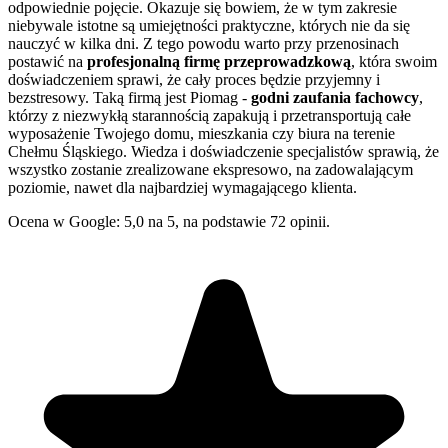
odpowiednie pojęcie. Okazuje się bowiem, że w tym zakresie
niebywale istotne są umiejętności praktyczne, których nie da się
nauczyć w kilka dni. Z tego powodu warto przy przenosinach
postawić na
profesjonalną firmę przeprowadzkową
, która swoim
doświadczeniem sprawi, że cały proces będzie przyjemny i
bezstresowy. Taką firmą jest Piomag -
godni zaufania fachowcy
,
którzy z niezwykłą starannością zapakują i przetransportują całe
wyposażenie Twojego domu, mieszkania czy biura na terenie
Chełmu Śląskiego. Wiedza i doświadczenie specjalistów sprawią, że
wszystko zostanie zrealizowane ekspresowo, na zadowalającym
poziomie, nawet dla najbardziej wymagającego klienta.
Ocena w Google: 5,0 na 5, na podstawie 72 opinii.