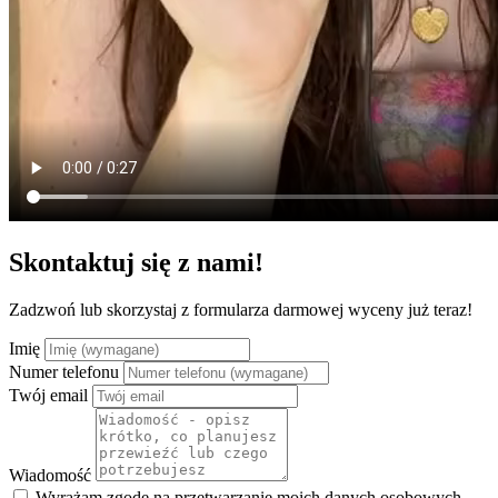
Skontaktuj się z nami!
Zadzwoń lub skorzystaj z formularza darmowej wyceny już teraz!
Imię
Numer telefonu
Twój email
Wiadomość
Wyrażam zgodę na przetwarzanie moich danych osobowych