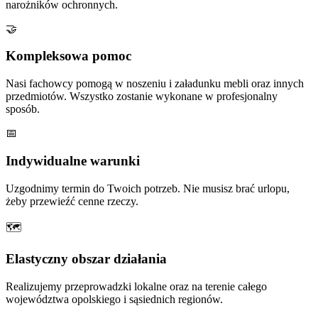
narożników ochronnych.
🤝
Kompleksowa pomoc
Nasi fachowcy pomogą w noszeniu i załadunku mebli oraz innych
przedmiotów. Wszystko zostanie wykonane w profesjonalny
sposób.
📅
Indywidualne warunki
Uzgodnimy termin do Twoich potrzeb. Nie musisz brać urlopu,
żeby przewieźć cenne rzeczy.
🗺
Elastyczny obszar działania
Realizujemy przeprowadzki lokalne oraz na terenie całego
województwa opolskiego i sąsiednich regionów.