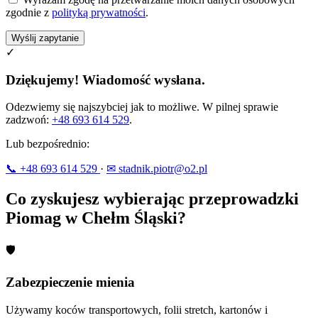
zgodnie z
polityką prywatności
.
Wyślij zapytanie
✓
Dziękujemy! Wiadomość wysłana.
Odezwiemy się najszybciej jak to możliwe. W pilnej sprawie
zadzwoń:
+48 693 614 529
.
Lub bezpośrednio:
📞 +48 693 614 529
·
✉ stadnik.piotr@o2.pl
Co zyskujesz wybierając przeprowadzki
Piomag w Chełm Śląski?
🛡
Zabezpieczenie mienia
Używamy koców transportowych, folii stretch, kartonów i