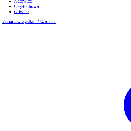
Katowice
Częstochowa
Gliwice
Zobacz wszystkie 274 miasta