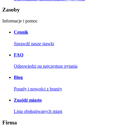
Zasoby
Informacje i pomoc
Cennik
Sprawdź nasze stawki
FAQ
Odpowiedzi na najczęstsze pytania
Blog
Porady i nowości z branży
Znajdź miasto
Lista obsługiwanych miast
Firma