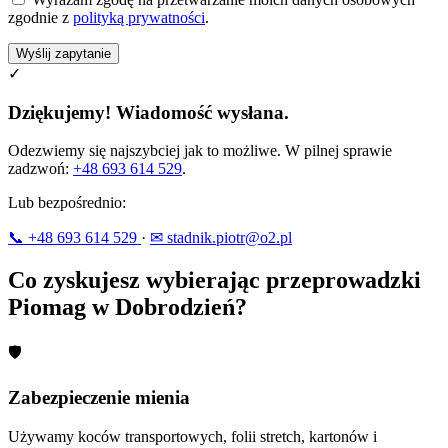
zgodnie z
polityką prywatności
.
Wyślij zapytanie
✓
Dziękujemy! Wiadomość wysłana.
Odezwiemy się najszybciej jak to możliwe. W pilnej sprawie
zadzwoń:
+48 693 614 529
.
Lub bezpośrednio:
📞 +48 693 614 529
·
✉ stadnik.piotr@o2.pl
Co zyskujesz wybierając przeprowadzki
Piomag w Dobrodzień?
🛡
Zabezpieczenie mienia
Używamy koców transportowych, folii stretch, kartonów i