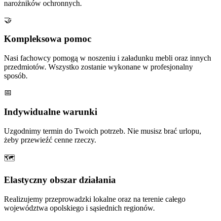
narożników ochronnych.
🤝
Kompleksowa pomoc
Nasi fachowcy pomogą w noszeniu i załadunku mebli oraz innych
przedmiotów. Wszystko zostanie wykonane w profesjonalny
sposób.
📅
Indywidualne warunki
Uzgodnimy termin do Twoich potrzeb. Nie musisz brać urlopu,
żeby przewieźć cenne rzeczy.
🗺
Elastyczny obszar działania
Realizujemy przeprowadzki lokalne oraz na terenie całego
województwa opolskiego i sąsiednich regionów.