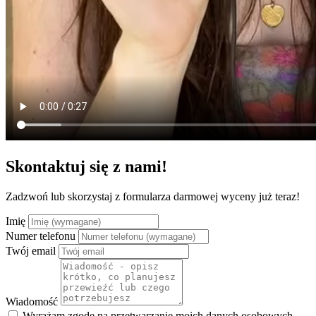
Skontaktuj się z nami!
Zadzwoń lub skorzystaj z formularza darmowej wyceny już teraz!
Imię
Numer telefonu
Twój email
Wiadomość
Wyrażam zgodę na przetwarzanie moich danych osobowych