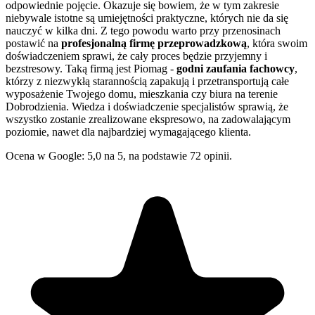
odpowiednie pojęcie. Okazuje się bowiem, że w tym zakresie
niebywale istotne są umiejętności praktyczne, których nie da się
nauczyć w kilka dni. Z tego powodu warto przy przenosinach
postawić na
profesjonalną firmę przeprowadzkową
, która swoim
doświadczeniem sprawi, że cały proces będzie przyjemny i
bezstresowy. Taką firmą jest Piomag -
godni zaufania fachowcy
,
którzy z niezwykłą starannością zapakują i przetransportują całe
wyposażenie Twojego domu, mieszkania czy biura na terenie
Dobrodzienia. Wiedza i doświadczenie specjalistów sprawią, że
wszystko zostanie zrealizowane ekspresowo, na zadowalającym
poziomie, nawet dla najbardziej wymagającego klienta.
Ocena w Google: 5,0 na 5, na podstawie 72 opinii.