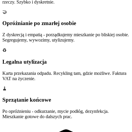
rzeczy. Szybko i dyskretnie.
🤝
Opróżnianie po zmarłej osobie
Z dyskrecją i empatią - porządkujemy mieszkanie po bliskiej osobie.
Segregujemy, wywozimy, utylizujemy.
♻️
Legalna utylizacja
Karta przekazania odpadu. Recykling tam, gdzie możliwe. Faktura
VAT na życzenie.
🧹
Sprzątanie końcowe
Po opróżnieniu - odkurzanie, mycie podłóg, dezynfekcja.
Mieszkanie gotowe do dalszych prac.