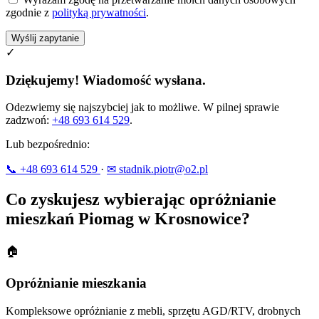
zgodnie z
polityką prywatności
.
Wyślij zapytanie
✓
Dziękujemy! Wiadomość wysłana.
Odezwiemy się najszybciej jak to możliwe. W pilnej sprawie
zadzwoń:
+48 693 614 529
.
Lub bezpośrednio:
📞 +48 693 614 529
·
✉ stadnik.piotr@o2.pl
Co zyskujesz wybierając opróżnianie
mieszkań Piomag w Krosnowice?
🏠
Opróżnianie mieszkania
Kompleksowe opróżnianie z mebli, sprzętu AGD/RTV, drobnych