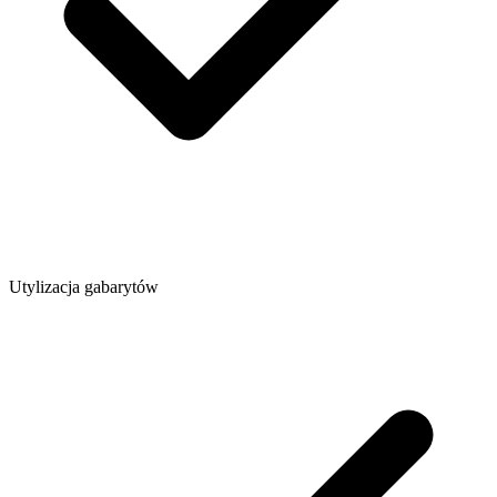
Utylizacja gabarytów