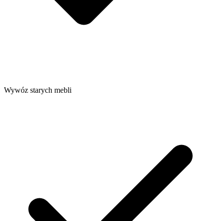
Wywóz starych mebli