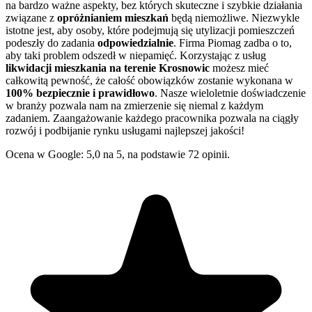
na bardzo ważne aspekty, bez których skuteczne i szybkie działania
związane z
opróżnianiem mieszkań
będą niemożliwe. Niezwykle
istotne jest, aby osoby, które podejmują się utylizacji pomieszczeń
podeszły do zadania
odpowiedzialnie
. Firma Piomag zadba o to,
aby taki problem odszedł w niepamięć. Korzystając z usług
likwidacji mieszkania na terenie Krosnowic
możesz mieć
całkowitą pewność, że całość obowiązków zostanie wykonana w
100% bezpiecznie i prawidłowo
. Nasze wieloletnie doświadczenie
w branży pozwala nam na zmierzenie się niemal z każdym
zadaniem. Zaangażowanie każdego pracownika pozwala na ciągły
rozwój i podbijanie rynku usługami najlepszej jakości!
Ocena w Google: 5,0 na 5, na podstawie 72 opinii.