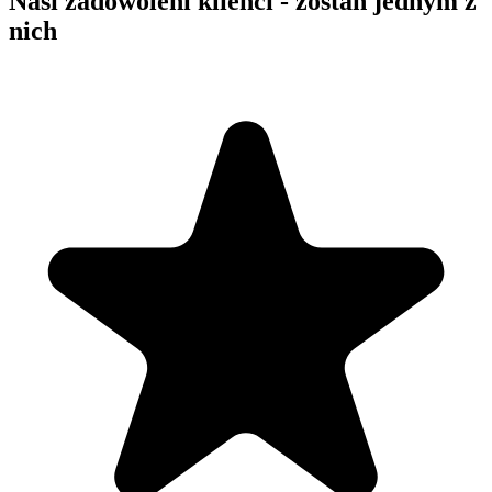
Nasi zadowoleni klienci - zostań jednym z
nich