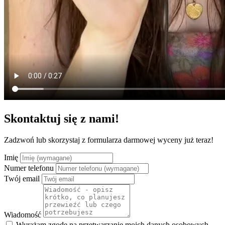
Skontaktuj się z nami!
Zadzwoń lub skorzystaj z formularza darmowej wyceny już teraz!
Imię
Numer telefonu
Twój email
Wiadomość
Wyrażam zgodę na przetwarzanie moich danych osobowych