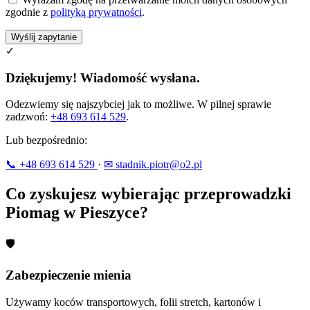
zgodnie z
polityką prywatności
.
Wyślij zapytanie
✓
Dziękujemy! Wiadomość wysłana.
Odezwiemy się najszybciej jak to możliwe. W pilnej sprawie
zadzwoń:
+48 693 614 529
.
Lub bezpośrednio:
📞 +48 693 614 529
·
✉ stadnik.piotr@o2.pl
Co zyskujesz wybierając przeprowadzki
Piomag w Pieszyce?
🛡
Zabezpieczenie mienia
Używamy koców transportowych, folii stretch, kartonów i