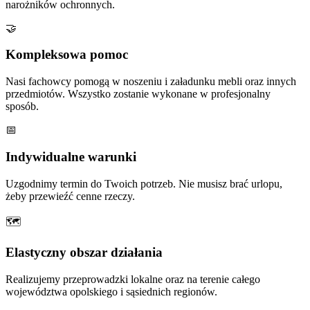
narożników ochronnych.
🤝
Kompleksowa pomoc
Nasi fachowcy pomogą w noszeniu i załadunku mebli oraz innych
przedmiotów. Wszystko zostanie wykonane w profesjonalny
sposób.
📅
Indywidualne warunki
Uzgodnimy termin do Twoich potrzeb. Nie musisz brać urlopu,
żeby przewieźć cenne rzeczy.
🗺
Elastyczny obszar działania
Realizujemy przeprowadzki lokalne oraz na terenie całego
województwa opolskiego i sąsiednich regionów.