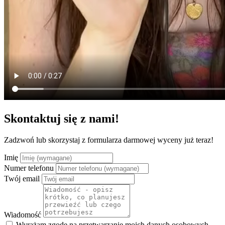
Skontaktuj się z nami!
Zadzwoń lub skorzystaj z formularza darmowej wyceny już teraz!
Imię
Numer telefonu
Twój email
Wiadomość
Wyrażam zgodę na przetwarzanie moich danych osobowych