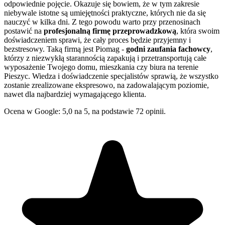
odpowiednie pojęcie. Okazuje się bowiem, że w tym zakresie
niebywale istotne są umiejętności praktyczne, których nie da się
nauczyć w kilka dni. Z tego powodu warto przy przenosinach
postawić na
profesjonalną firmę przeprowadzkową
, która swoim
doświadczeniem sprawi, że cały proces będzie przyjemny i
bezstresowy. Taką firmą jest Piomag -
godni zaufania fachowcy
,
którzy z niezwykłą starannością zapakują i przetransportują całe
wyposażenie Twojego domu, mieszkania czy biura na terenie
Pieszyc. Wiedza i doświadczenie specjalistów sprawią, że wszystko
zostanie zrealizowane ekspresowo, na zadowalającym poziomie,
nawet dla najbardziej wymagającego klienta.
Ocena w Google: 5,0 na 5, na podstawie 72 opinii.