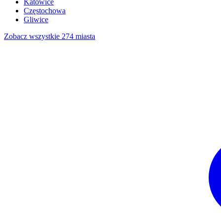
Katowice
Częstochowa
Gliwice
Zobacz wszystkie 274 miasta