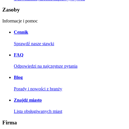
Zasoby
Informacje i pomoc
Cennik
Sprawdź nasze stawki
FAQ
Odpowiedzi na najczęstsze pytania
Blog
Porady i nowości z branży
Znajdź miasto
Lista obsługiwanych miast
Firma