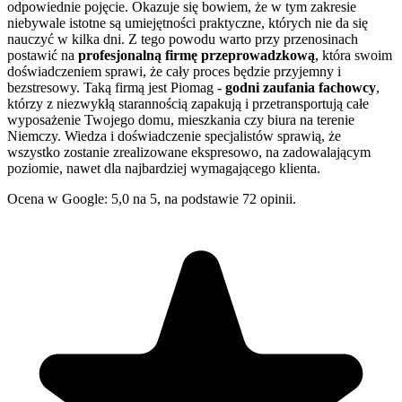
odpowiednie pojęcie. Okazuje się bowiem, że w tym zakresie
niebywale istotne są umiejętności praktyczne, których nie da się
nauczyć w kilka dni. Z tego powodu warto przy przenosinach
postawić na
profesjonalną firmę przeprowadzkową
, która swoim
doświadczeniem sprawi, że cały proces będzie przyjemny i
bezstresowy. Taką firmą jest Piomag -
godni zaufania fachowcy
,
którzy z niezwykłą starannością zapakują i przetransportują całe
wyposażenie Twojego domu, mieszkania czy biura na terenie
Niemczy. Wiedza i doświadczenie specjalistów sprawią, że
wszystko zostanie zrealizowane ekspresowo, na zadowalającym
poziomie, nawet dla najbardziej wymagającego klienta.
Ocena w Google: 5,0 na 5, na podstawie 72 opinii.