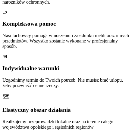
narożników ochronnych.
🤝
Kompleksowa pomoc
Nasi fachowcy pomogą w noszeniu i załadunku mebli oraz innych
przedmiotów. Wszystko zostanie wykonane w profesjonalny
sposób.
📅
Indywidualne warunki
Uzgodnimy termin do Twoich potrzeb. Nie musisz brać urlopu,
żeby przewieźć cenne rzeczy.
🗺
Elastyczny obszar działania
Realizujemy przeprowadzki lokalne oraz na terenie całego
województwa opolskiego i sąsiednich regionów.