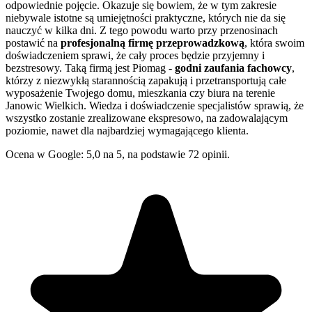
odpowiednie pojęcie. Okazuje się bowiem, że w tym zakresie
niebywale istotne są umiejętności praktyczne, których nie da się
nauczyć w kilka dni. Z tego powodu warto przy przenosinach
postawić na
profesjonalną firmę przeprowadzkową
, która swoim
doświadczeniem sprawi, że cały proces będzie przyjemny i
bezstresowy. Taką firmą jest Piomag -
godni zaufania fachowcy
,
którzy z niezwykłą starannością zapakują i przetransportują całe
wyposażenie Twojego domu, mieszkania czy biura na terenie
Janowic Wielkich. Wiedza i doświadczenie specjalistów sprawią, że
wszystko zostanie zrealizowane ekspresowo, na zadowalającym
poziomie, nawet dla najbardziej wymagającego klienta.
Ocena w Google: 5,0 na 5, na podstawie 72 opinii.