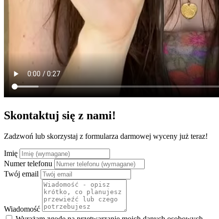
Skontaktuj się z nami!
Zadzwoń lub skorzystaj z formularza darmowej wyceny już teraz!
Imię
Numer telefonu
Twój email
Wiadomość
Wyrażam zgodę na przetwarzanie moich danych osobowych