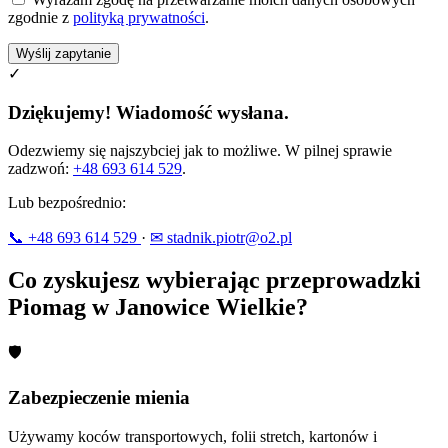
zgodnie z
polityką prywatności
.
Wyślij zapytanie
✓
Dziękujemy! Wiadomość wysłana.
Odezwiemy się najszybciej jak to możliwe. W pilnej sprawie
zadzwoń:
+48 693 614 529
.
Lub bezpośrednio:
📞 +48 693 614 529
·
✉ stadnik.piotr@o2.pl
Co zyskujesz wybierając przeprowadzki
Piomag w Janowice Wielkie?
🛡
Zabezpieczenie mienia
Używamy koców transportowych, folii stretch, kartonów i