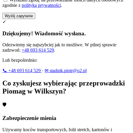
zgodnie z
polityką prywatności
.
Wyślij zapytanie
✓
Dziękujemy! Wiadomość wysłana.
Odezwiemy się najszybciej jak to możliwe. W pilnej sprawie
zadzwoń:
+48 693 614 529
.
Lub bezpośrednio:
📞 +48 693 614 529
·
✉ stadnik.piotr@o2.pl
Co zyskujesz wybierając przeprowadzki
Piomag w Wilkszyn?
🛡
Zabezpieczenie mienia
Używamy koców transportowych, folii stretch, kartonów i