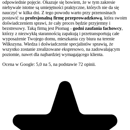
odpowiednie pojęcie. Okazuje się bowiem, że w tym zakresie
niebywale istotne są umiejętności praktyczne, których nie da się
nauczyć w kilka dni. Z tego powodu warto przy przenosinach
postawić na
profesjonalną firmę przeprowadzkową
, która swoim
doświadczeniem sprawi, że cały proces będzie przyjemny i
bezstresowy. Taką firmą jest Piomag -
godni zaufania fachowcy
,
którzy z niezwykłą starannością zapakują i przetransportują całe
wyposażenie Twojego domu, mieszkania czy biura na terenie
Wilkszyna. Wiedza i doświadczenie specjalistów sprawią, że
wszystko zostanie zrealizowane ekspresowo, na zadowalającym
poziomie, nawet dla najbardziej wymagającego klienta.
Ocena w Google: 5,0 na 5, na podstawie 72 opinii.