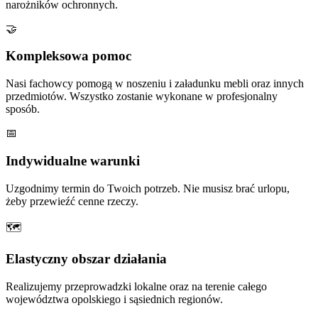
narożników ochronnych.
🤝
Kompleksowa pomoc
Nasi fachowcy pomogą w noszeniu i załadunku mebli oraz innych
przedmiotów. Wszystko zostanie wykonane w profesjonalny
sposób.
📅
Indywidualne warunki
Uzgodnimy termin do Twoich potrzeb. Nie musisz brać urlopu,
żeby przewieźć cenne rzeczy.
🗺
Elastyczny obszar działania
Realizujemy przeprowadzki lokalne oraz na terenie całego
województwa opolskiego i sąsiednich regionów.