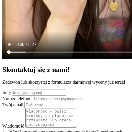
Skontaktuj się z nami!
Zadzwoń lub skorzystaj z formularza darmowej wyceny już teraz!
Imię
Numer telefonu
Twój email
Wiadomość
Wyrażam zgodę na przetwarzanie moich danych osobowych