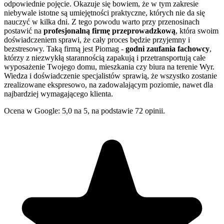
odpowiednie pojęcie. Okazuje się bowiem, że w tym zakresie
niebywale istotne są umiejętności praktyczne, których nie da się
nauczyć w kilka dni. Z tego powodu warto przy przenosinach
postawić na
profesjonalną firmę przeprowadzkową
, która swoim
doświadczeniem sprawi, że cały proces będzie przyjemny i
bezstresowy. Taką firmą jest Piomag -
godni zaufania fachowcy
,
którzy z niezwykłą starannością zapakują i przetransportują całe
wyposażenie Twojego domu, mieszkania czy biura na terenie Wyr.
Wiedza i doświadczenie specjalistów sprawią, że wszystko zostanie
zrealizowane ekspresowo, na zadowalającym poziomie, nawet dla
najbardziej wymagającego klienta.
Ocena w Google: 5,0 na 5, na podstawie 72 opinii.