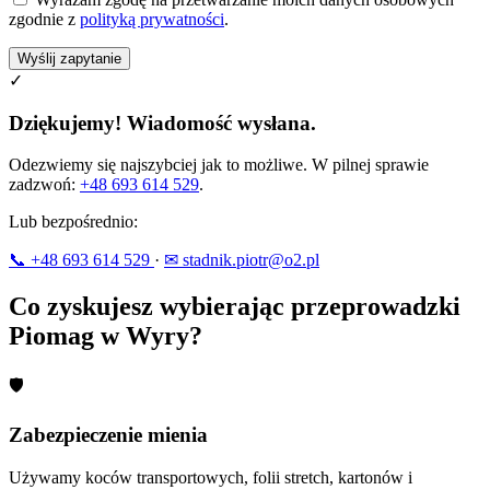
zgodnie z
polityką prywatności
.
Wyślij zapytanie
✓
Dziękujemy! Wiadomość wysłana.
Odezwiemy się najszybciej jak to możliwe. W pilnej sprawie
zadzwoń:
+48 693 614 529
.
Lub bezpośrednio:
📞 +48 693 614 529
·
✉ stadnik.piotr@o2.pl
Co zyskujesz wybierając przeprowadzki
Piomag w Wyry?
🛡
Zabezpieczenie mienia
Używamy koców transportowych, folii stretch, kartonów i