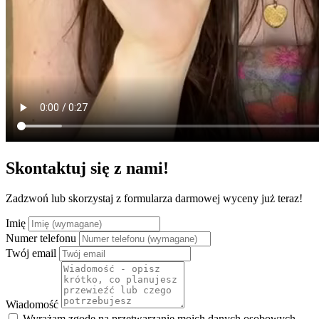
Skontaktuj się z nami!
Zadzwoń lub skorzystaj z formularza darmowej wyceny już teraz!
Imię
Numer telefonu
Twój email
Wiadomość
Wyrażam zgodę na przetwarzanie moich danych osobowych