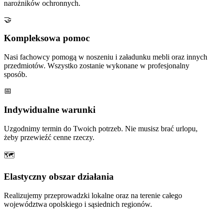
narożników ochronnych.
🤝
Kompleksowa pomoc
Nasi fachowcy pomogą w noszeniu i załadunku mebli oraz innych
przedmiotów. Wszystko zostanie wykonane w profesjonalny
sposób.
📅
Indywidualne warunki
Uzgodnimy termin do Twoich potrzeb. Nie musisz brać urlopu,
żeby przewieźć cenne rzeczy.
🗺
Elastyczny obszar działania
Realizujemy przeprowadzki lokalne oraz na terenie całego
województwa opolskiego i sąsiednich regionów.