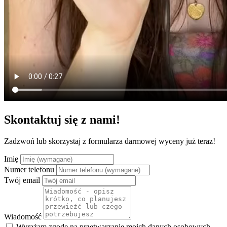
Skontaktuj się z nami!
Zadzwoń lub skorzystaj z formularza darmowej wyceny już teraz!
Imię
Numer telefonu
Twój email
Wiadomość
Wyrażam zgodę na przetwarzanie moich danych osobowych