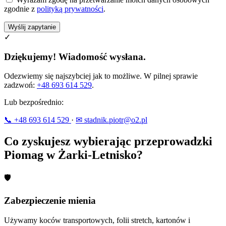
zgodnie z
polityką prywatności
.
Wyślij zapytanie
✓
Dziękujemy! Wiadomość wysłana.
Odezwiemy się najszybciej jak to możliwe. W pilnej sprawie
zadzwoń:
+48 693 614 529
.
Lub bezpośrednio:
📞 +48 693 614 529
·
✉ stadnik.piotr@o2.pl
Co zyskujesz wybierając przeprowadzki
Piomag w Żarki-Letnisko?
🛡
Zabezpieczenie mienia
Używamy koców transportowych, folii stretch, kartonów i