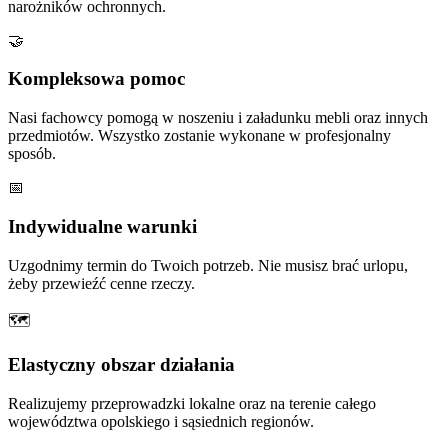
narożników ochronnych.
🤝
Kompleksowa pomoc
Nasi fachowcy pomogą w noszeniu i załadunku mebli oraz innych
przedmiotów. Wszystko zostanie wykonane w profesjonalny
sposób.
📅
Indywidualne warunki
Uzgodnimy termin do Twoich potrzeb. Nie musisz brać urlopu,
żeby przewieźć cenne rzeczy.
🗺
Elastyczny obszar działania
Realizujemy przeprowadzki lokalne oraz na terenie całego
województwa opolskiego i sąsiednich regionów.