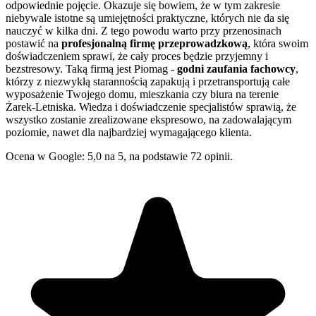
odpowiednie pojęcie. Okazuje się bowiem, że w tym zakresie
niebywale istotne są umiejętności praktyczne, których nie da się
nauczyć w kilka dni. Z tego powodu warto przy przenosinach
postawić na
profesjonalną firmę przeprowadzkową
, która swoim
doświadczeniem sprawi, że cały proces będzie przyjemny i
bezstresowy. Taką firmą jest Piomag -
godni zaufania fachowcy
,
którzy z niezwykłą starannością zapakują i przetransportują całe
wyposażenie Twojego domu, mieszkania czy biura na terenie
Żarek-Letniska. Wiedza i doświadczenie specjalistów sprawią, że
wszystko zostanie zrealizowane ekspresowo, na zadowalającym
poziomie, nawet dla najbardziej wymagającego klienta.
Ocena w Google: 5,0 na 5, na podstawie 72 opinii.